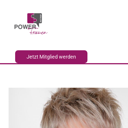
Zum
Inhalt
springen
Jetzt Mitglied werden