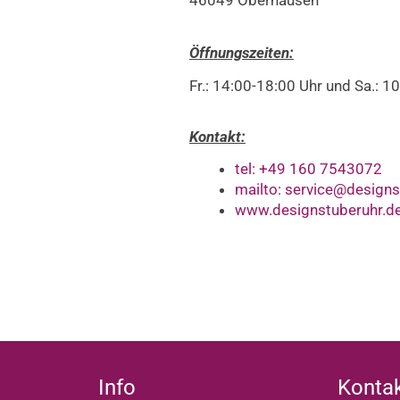
Öffnungszeiten:
Fr.: 14:00-18:00 Uhr und Sa.: 
Kontakt:
tel: +49 160 7543072
mailto: service@designs
www.designstuberuhr.d
Info
Konta