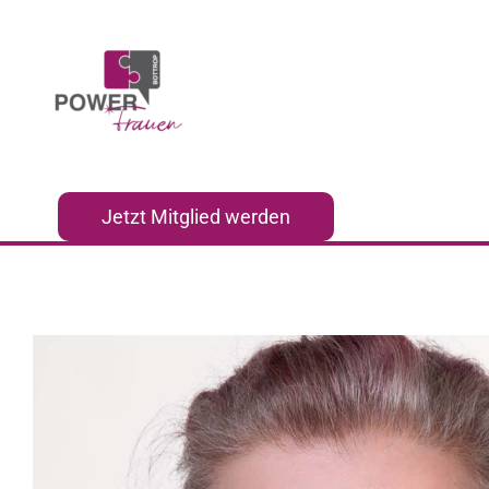
Zum
Inhalt
springen
Jetzt Mitglied werden