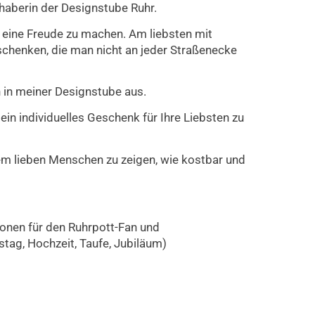
Inhaberin der Designstube Ruhr.
 eine Freude zu machen. Am liebsten mit
schenken, die man nicht an jeder Straßenecke
n in meiner Designstube aus.
ein individuelles Geschenk für Ihre Liebsten zu
nem lieben Menschen zu zeigen, wie kostbar und
onen für den Ruhrpott-Fan und
stag, Hochzeit, Taufe, Jubiläum)