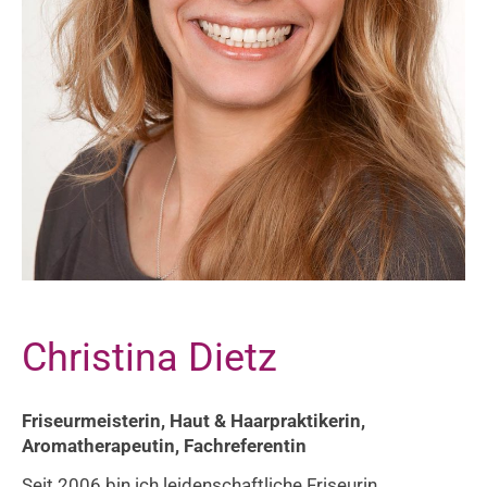
Christina Dietz
Friseurmeisterin, Haut & Haarpraktikerin,
Aromatherapeutin, Fachreferentin
Seit 2006 bin ich leidenschaftliche Friseurin.