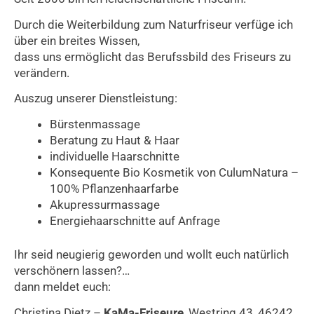
Durch die Weiterbildung zum Naturfriseur verfüge ich
über ein breites Wissen,
dass uns ermöglicht das Berufssbild des Friseurs zu
verändern.
Auszug unserer Dienstleistung:
Bürstenmassage
Beratung zu Haut & Haar
individuelle Haarschnitte
Konsequente Bio Kosmetik von CulumNatura –
100% Pflanzenhaarfarbe
Akupressurmassage
Energiehaarschnitte auf Anfrage
Ihr seid neugierig geworden und wollt euch natürlich
verschönern lassen?…
dann meldet euch:
Christina Dietz –
KaMa-Friseure
, Westring 43, 46242